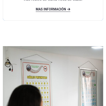
MAS INFORMACIÓN