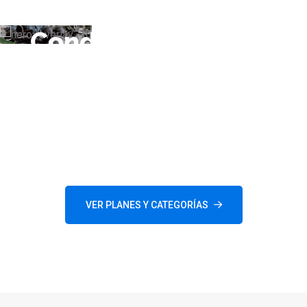
Conduce sin miedo,
aprende con expertos.
En el CEA Santa Rosa de Cabal te formamos como un
conductor responsable y seguro. Instructores certificados y
vehículos modernos a tu servicio.
VER PLANES Y CATEGORÍAS