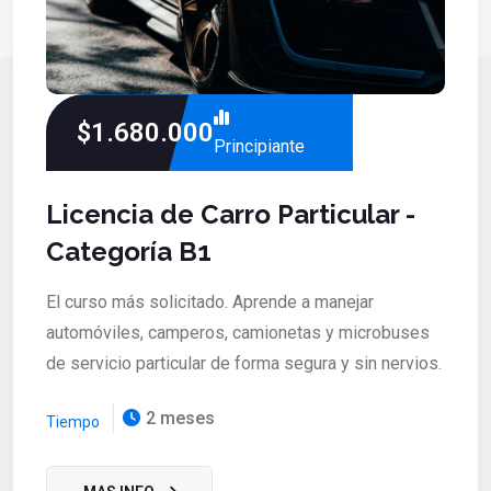
$1.680.000
Principiante
Licencia de Carro Particular -
Categoría B1
El curso más solicitado. Aprende a manejar
automóviles, camperos, camionetas y microbuses
de servicio particular de forma segura y sin nervios.
2 meses
Tiempo